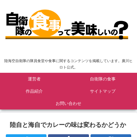
陸海空自衛隊の隊員食堂や食事に関するコンテンツを掲載しています。廣川ヒ
ロト公式。
運営者
自衛隊の食事
作品紹介
サイトマップ
お問い合わせ
陸自と海自でカレーの味は変わるかどうか