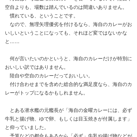
空自よりも、場数は踏んでいるのは間違いありません。
慣れている、ということです。
なので、無理矢理優劣を付けるなら、海自のカレーがお
いしいということになっても、それほど変ではないかな
と……
何が言いたいのかというと、海自のカレーだけが特別に
おいしい訳ではありません。
陸自や空自のカレーだっておいしい。
付け合わせまでを含めた総合的な満足度なら、海自のカ
レーがトップになるかもしれません。
とある潜水艦の元艦長が「海自の金曜カレーには、必ず
牛乳と揚げ物、ゆで卵、もしくは目玉焼きが付属します」
と仰っていました。
予算などの都合もあるから「必ず」牛乳や揚げ物などが