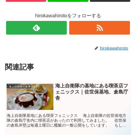
hirokawahirotoをフォローする
hirokawahiroto
関連記事
海上自衛隊の基地にある喫茶店フ
海上自衛隊の食事
ェニックス｜佐世保基地、倉島庁
舎
海上自衛隊基地にある喫茶フェニックス 海上自衛隊の佐世保地方
隊の倉島庁舎内に喫茶店があったので利用してみました。 佐世保
の倉島岸壁は毎週土曜日に艦艇の一般公開をしています。 もしそ
のときにフェニックスが営業していれば一般の人でも...