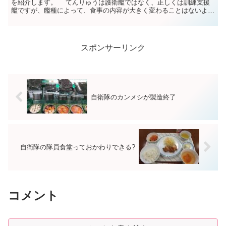
を紹介します。 てんりゅうは護衛艦ではなく、正しくは訓練支援
艦ですが、艦種によって、食事の内容が大きく変わることはないよう
です。 小さな艦艇だと、美味しくなる傾向があ...
スポンサーリンク
自衛隊のカンメシが製造終了
自衛隊の隊員食堂っておかわりできる?
コメント