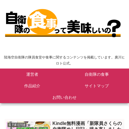
陸海空自衛隊の隊員食堂や食事に関するコンテンツを掲載しています。廣川ヒ
ロト公式。
運営者
自衛隊の食事
作品紹介
サイトマップ
お問い合わせ
Kindle無料漫画「新隊員さくらの
電子書籍関連